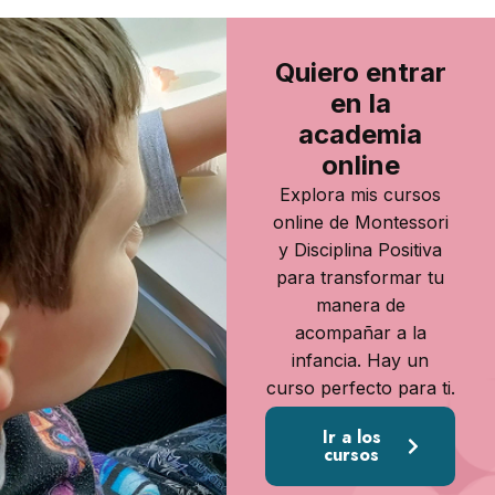
Quiero entrar
en la
academia
online
Explora mis cursos
online de Montessori
y Disciplina Positiva
para transformar tu
manera de
acompañar a la
infancia. Hay un
curso perfecto para ti.
Ir a los
cursos