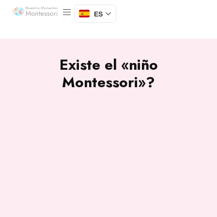
ES
Existe el «niño
Montessori»?