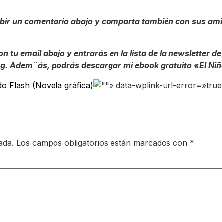
cribir un comentario abajo y comparta también con sus a
 tu email abajo y entrarás en la lista de la newsletter
g. Adem´`ás, podrás descargar mi ebook gratuito «El Niñ
o Flash (Novela gráfica)
» data-wplink-url-error=»true
ada.
Los campos obligatorios están marcados con
*