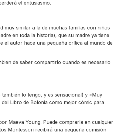
erderá el entusiasmo.
d muy similar a la de muchas familias con niños
dre en toda la historia), que su madre ya tiene
ue el autor hace una pequeña crítica al mundo de
ambién de saber compartirlo cuando es necesario
e también lo tengo, y es sensacional) y «Muy
a del Libro de Bolonia como mejor cómic para
 por Maeva Young. Puede comprarla en cualquier
tos Montessori recibirá una pequeña comisión