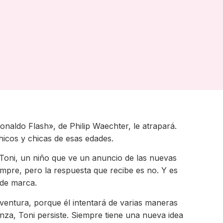
onaldo Flash», de Philip Waechter, le atrapará.
hicos y chicas de esas edades.
Toni, un niño que ve un anuncio de las nuevas
ompre, pero la respuesta que recibe es no. Y es
 de marca.
aventura, porque él intentará de varias maneras
nza, Toni persiste. Siempre tiene una nueva idea