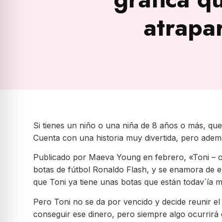
atrapa
Si tienes un niño o una niña de 8 años o más, que
Cuenta con una historia muy divertida, pero adem
Publicado por Maeva Young en febrero, «Toni – o
botas de fútbol Ronaldo Flash, y se enamora de el
que Toni ya tiene unas botas que están todav´ía 
Pero Toni no se da por vencido y decide reunir el
conseguir ese dinero, pero siempre algo ocurrirá 