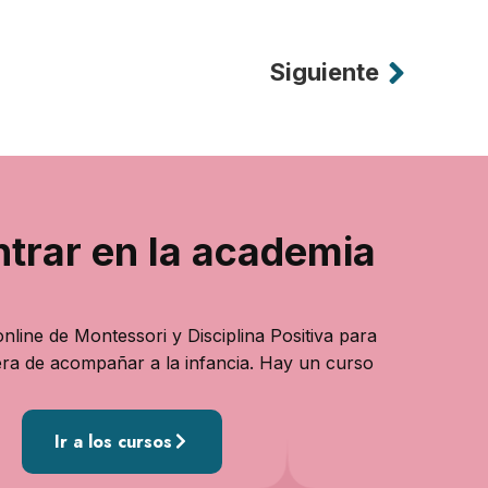
Siguiente
ntrar en la academia
nline de Montessori y Disciplina Positiva para
ra de acompañar a la infancia. Hay un curso
Ir a los cursos