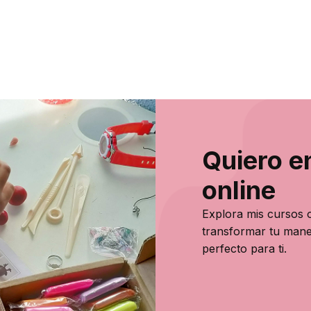
Quiero e
online
Explora mis cursos o
transformar tu mane
perfecto para ti.