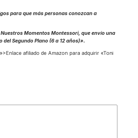
migos para que más personas conozcan a
 de Nuestros Momentos Montessori, que envío una
o del Segundo Plano (6 a 12 años)».
»>Enlace afiliado de Amazon para adquirir «Toni