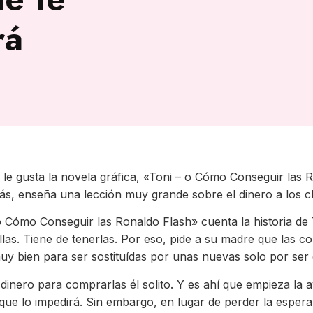
rá
 le gusta la novela gráfica, «Toni – o Cómo Conseguir las R
ás, enseña una lección muy grande sobre el dinero a los c
 Cómo Conseguir las Ronaldo Flash» cuenta la historia de 
las. Tiene de tenerlas. Por eso, pide a su madre que las c
muy bien para ser sostituídas por unas nuevas solo por ser
 dinero para comprarlas él solito. Y es ahí que empieza la 
que lo impedirá. Sin embargo, en lugar de perder la espera