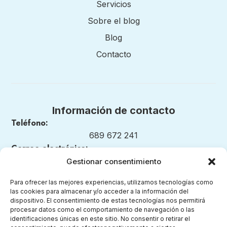
Servicios
Sobre el blog
Blog
Contacto
Información de contacto
Teléfono:
689 672 241
Correo electrónico:
nuestrosmomentosmontessori@gmail.com
Gestionar consentimiento
Para ofrecer las mejores experiencias, utilizamos tecnologías como
las cookies para almacenar y/o acceder a la información del
dispositivo. El consentimiento de estas tecnologías nos permitirá
Legal
procesar datos como el comportamiento de navegación o las
identificaciones únicas en este sitio. No consentir o retirar el