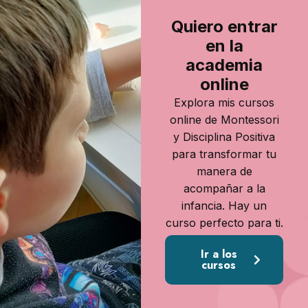
Quiero entrar
en la
academia
online
Explora mis cursos
online de Montessori
y Disciplina Positiva
para transformar tu
manera de
acompañar a la
infancia. Hay un
curso perfecto para ti.
Ir a los
cursos