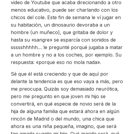
video de Youtube que acaba direcionando a otro
menos educativo, puede ser charlando con los
chicos del cole. Este fin de semana le ví jugar en
su habitación, un dinosaurio devoraba a un
hombre (un muñeco), que gritaba de dolor y
hasta su «sangre» se esparcía con sonidos de
ssssshhhhh… le pregunté porqué jugaba a matar
a un hombre y no a los coches, por ejemplo. Su
respuesta: «porque eso no mola nada».
Sé que él está creciendo y que de aquí por
delante la tendencia es que eso vaya a más, pero
me preocupa. Quizás soy demasiado neurótica,
pero me pregunto en que joven mi hijo se
convertirá, en qué especie de novio será de la
hija de alguna familia que estará ahora en algún
rincón de Madrid o del mundo, una chica que
ahora es una niña pequeña, imagino, que será
tan amada cuanto mi hijo. Qué marido será, qué