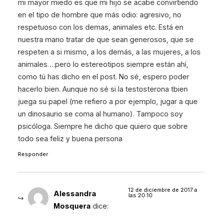
mi mayor miedo es que mi hijo se acabe convirtiendo
en el tipo de hombre que más odio: agresivo, no
respetuoso con los demas, animales etc. Está en
nuestra mano tratar de que sean generosos, que se
respeten a si mismo, a los demás, a las mujeres, a los
animales….pero lo estereotipos siempre están ahí,
como tú has dicho en el post. No sé, espero poder
hacerlo bien. Aunque no sé si la testosterona tbien
juega su papel (me refiero a por ejemplo, jugar a que
un dinosaurio se coma al humano). Tampoco soy
psicóloga. Siempre he dicho que quiero que sobre
todo sea feliz y buena persona
Responder
12 de diciembre de 2017 a
Alessandra
las 20:10
Mosquera
dice: