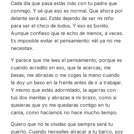
Cada día que pasa estás más con tu padre que
conmigo. Y sé que eso es normal. Que ahora por
delante será así. Estás dejando de ser mi niño
para ser el chico de todos. Y eso es bonito.
Aunque confieso que te echo de menos, a veces.
Es imposible evitar el pensamiento: «él ya no me
necesita».
Y parece que me lees el pensamiento, porque es
cuando acredito en eso, que te acercas, me
besas, me abrazas o me coges la mano cuando
te doy un beso en la frente antes de ir a trabajar.
Y mismo que estés adormilado, la agarras con
tus dos manitas y abrazas a mi brazo, como si
quisieras que yo me quedaras contigo en tu
cama, como hacíamos no hace mucho tiempo.
Quiero que no te olvides que siempre seré tu
puerto. Cuando necesites atracar a tu barco, soy