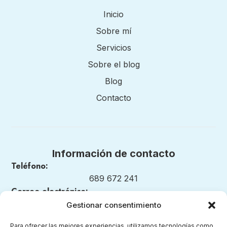
Inicio
Sobre mí
Servicios
Sobre el blog
Blog
Contacto
Información de contacto
Teléfono:
689 672 241
Correo electrónico:
nuestrosmomentosmontessori@gmail.com
Gestionar consentimiento
Para ofrecer las mejores experiencias, utilizamos tecnologías como