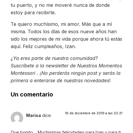
tu puerto, y no me moveré nunca de donde
estoy para recibirte.
Te quiero muchísimo, mi amor. Más que a mí
misma. Todos los días de esos nueve años han
sido los mejores de mi vida porque ahora tú estás
aquí. Feliz cumpleaños, Izan.
¿
Ya eres parte de nuestra comunidad?
Suscríbete a la newsletter de Nuestros Momentos
Montessori . ¡No perderás ningún post y serás la
primera a enterarse de nuestras novedades
!
Un comentario
16 de diciembre de 2019 a las 02:21
Marisa
dice:
Que bonito… Muchisimas felicidades para Izan y para ti.