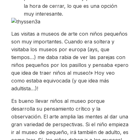
la hora de cerrar, lo que es una opción
muy interesante.
Las visitas a museos de arte con niños pequeños
son muy importantes. Cuando era soltera y
visitaba los museos por europa (ays, que
tiempos…) me daba rabia de ver las parejas con
niños pequeños por los pasillos y pensaba «pero
que idea de traer niños al museo!» Hoy veo
como estaba equivocada (y que idea más
adultista…)!
Es bueno llevar niños al museo porque
desarrolla su pensamiento crítico y la
observación. El arte amplia las mentes al dar una
gran variedad de perspectivas. Si el niño empieza
ir al museo de pequeño, irá también de adulto, es
como leer. Sí, los niños deben ir a los museos!