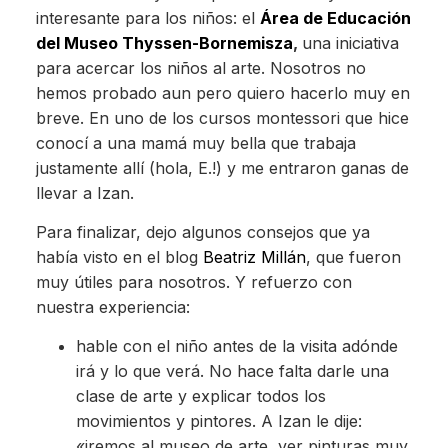
interesante para los niños: el
Área de Educación
del Museo Thyssen-Bornemisza
,
una iniciativa
para acercar los niños al arte. Nosotros no
hemos probado aun pero quiero hacerlo muy en
breve. En uno de los cursos montessori que hice
conocí a una mamá muy bella que trabaja
justamente allí (hola, E.!) y me entraron ganas de
llevar a Izan.
Para finalizar, dejo algunos consejos que ya
había visto en el blog
Beatriz Millán
,
que fueron
muy útiles para nosotros. Y refuerzo con
nuestra experiencia:
hable con el niño antes de la visita adónde
irá y lo que verá. No hace falta darle una
clase de arte y explicar todos los
movimientos y pintores. A Izan le dije:
«iremos al museo de arte, ver pinturas muy