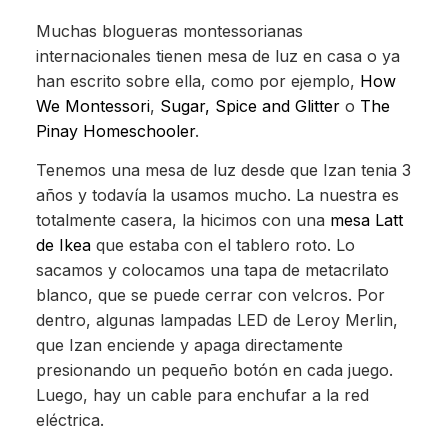
Muchas blogueras montessorianas
internacionales tienen mesa de luz en casa o ya
han escrito sobre ella, como por ejemplo,
How
We Montessori
,
Sugar, Spice and Glitter
o
The
Pinay Homeschooler
.
Tenemos una mesa de luz desde que Izan tenia 3
años y todavía la usamos mucho. La nuestra es
totalmente casera, la hicimos con una
mesa Latt
de Ikea
que estaba con el tablero roto. Lo
sacamos y colocamos una tapa de metacrilato
blanco, que se puede cerrar con velcros. Por
dentro, algunas lampadas LED de Leroy Merlin,
que Izan enciende y apaga directamente
presionando un pequeño botón en cada juego.
Luego, hay un cable para enchufar a la red
eléctrica.