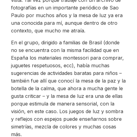
vista. Tal vez porque trabajé con un archivo de
fotografías en un importante periódico de Sao
Paulo por muchos años y la mesa de luz ya era
una conocida para mí, aunque dentro de otro
contexto, que mucho me atraía.
En el grupo, dirigido a familias de Brasil (donde
no se encuentra con la misma facilidad que en
España los materiales montessori para comprar,
juguetes respetuosos, ecc), había muchas
sugerencias de actividades baratas para niños –
también fue allí que conocí la mesa de la paz y la
botella de la calma, que ahora a mucha gente le
gusta criticar – y la mesa de luz era una de ellas
porque estimula de manera sensorial, con la
visión, en este caso. Los juegos de luz y sombra
y reflejos con espejos puede enseñarnos sobre
simetrías, mezcla de colores y muchas cosas
más.