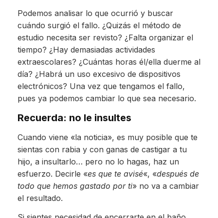
Podemos analisar lo que ocurrió y buscar
cuándo surgió el fallo. ¿Quizás el método de
estudio necesita ser revisto? ¿Falta organizar el
tiempo? ¿Hay demasiadas actividades
extraescolares? ¿Cuántas horas él/ella duerme al
día? ¿Habrá un uso excesivo de dispositivos
electrónicos? Una vez que tengamos el fallo,
pues ya podemos cambiar lo que sea necesario.
Recuerda: no le insultes
Cuando viene «la noticia», es muy posible que te
sientas con rabia y con ganas de castigar a tu
hijo, a insultarlo… pero no lo hagas, haz un
esfuerzo. Decirle «
es que te avisé
«, «
después de
todo que hemos gastado por ti
» no va a cambiar
el resultado.
Si sientes necesidad de encerrarte en el baño