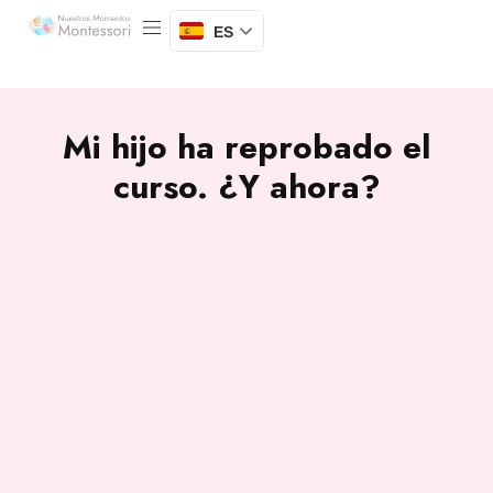
ES
Mi hijo ha reprobado el
curso. ¿Y ahora?