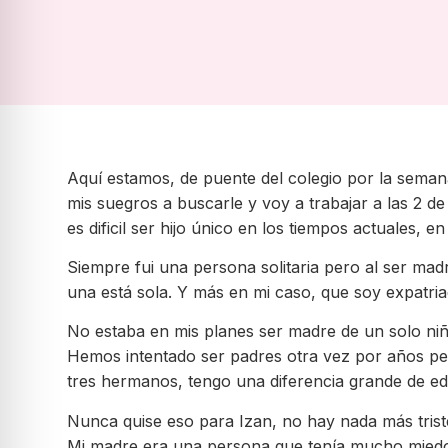
Aquí estamos, de puente del colegio por la seman
mis suegros a buscarle y voy a trabajar a las 2 d
es dificil ser hijo único en los tiempos actuales, 
Siempre fui una persona solitaria pero al ser mad
una está sola. Y más en mi caso, que soy expatri
No estaba en mis planes ser madre de un solo niñ
Hemos intentado ser padres otra vez por años pero
tres hermanos, tengo una diferencia grande de ed
Nunca quise eso para Izan, no hay nada más tris
Mi madre era una persona que tenía mucho miedo d