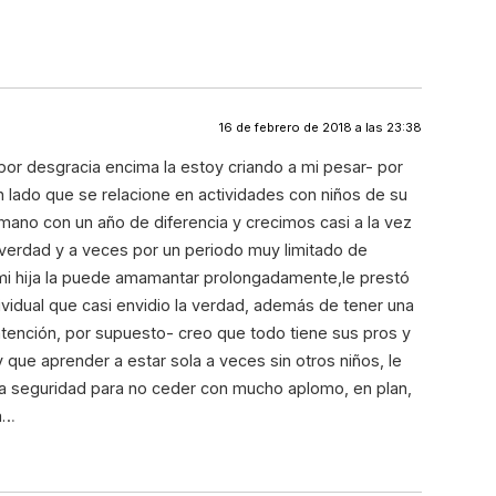
16 de febrero de 2018 a las 23:38
or desgracia encima la estoy criando a mi pesar- por
 lado que se relacione en actividades con niños de su
ermano con un año de diferencia y crecimos casi a la vez
 verdad y a veces por un periodo muy limitado de
mi hija la puede amamantar prolongadamente,le prestó
vidual que casi envidio la verdad, además de tener una
atención, por supuesto- creo que todo tiene sus pros y
 que aprender a estar sola a veces sin otros niños, le
una seguridad para no ceder con mucho aplomo, en plan,
ta…