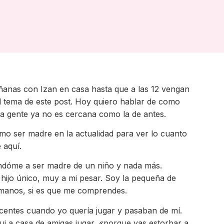
añanas con Izan en casa hasta que a las 12 vengan
 el tema de este post. Hoy quiero hablar de como
o la gente ya no es cercana como la de antes.
omo ser madre en la actualidad para ver lo cuanto
 aquí.
vandóme a ser madre de un niño y nada más.
 hijo único, muy a mi pesar. Soy la pequeña de
ermanos, si es que me comprendes.
centes cuando yo quería jugar y pasaban de mí.
ui a casa de amigas jugar, «porque vas estorbar a