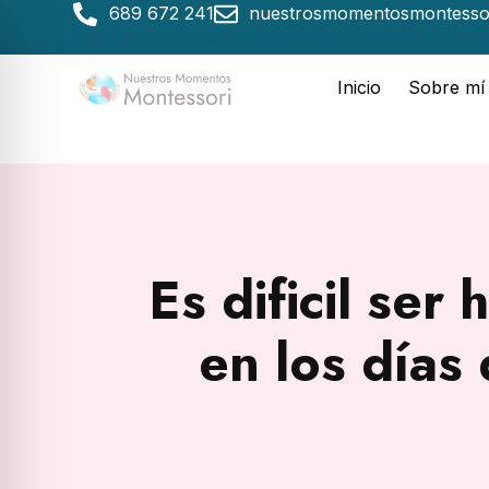
689 672 241
nuestrosmomentosmontesso
Inicio
Sobre mí
Es dificil ser 
en los días