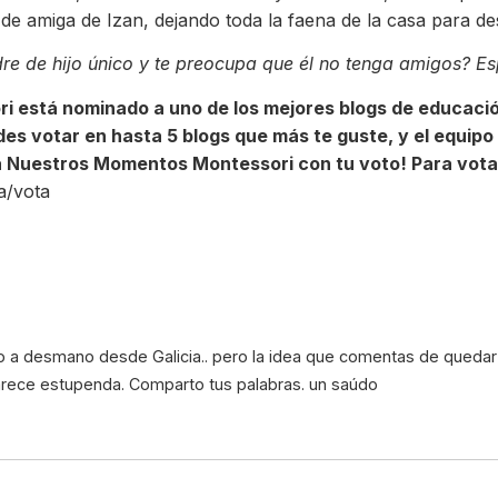
de amiga de Izan, dejando toda la faena de la casa para d
dre de hijo único y te preocupa que él no tenga amigos? E
está nominado a uno de los mejores blogs de educación
des votar en hasta 5 blogs que más te guste, y el equipo
a Nuestros Momentos Montessori con tu voto! Para vota
a/vota
a desmano desde Galicia.. pero la idea que comentas de quedar
parece estupenda. Comparto tus palabras. un saúdo