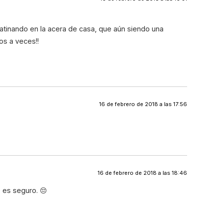
patinando en la acera de casa, que aún siendo una
os a veces!!
16 de febrero de 2018 a las 17:56
16 de febrero de 2018 a las 18:46
e es seguro. 😔