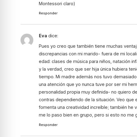
Montessori claro)
Responder
Eva
dice:
Pues yo creo que también tiene muchas ventaja
discrepancias con mi marido- fuera de mi loca
edad: clases de música para niños, natación inf
y la verdad, creo que ser hija única hubiera t
tiempo. Mi madre además nos tuvo demasiado s
una atención que yo nunca tuve por ser mi herm
personalidad propia muy definida- no quiero de
contras dependiendo de la situación. Veo que es
fomenta una creatividad increíble; también he 
me lo paso bien en grupo, pero si esto no me 
Responder