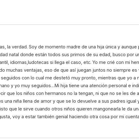
s, la verdad. Soy de momento madre de una hija única y aunque p
lidad natal donde están todos sus primos de su edad, busco por un
antil, idiomas,ludotecas si llega el caso, etc. Yo me crié con mi h
enido muchas ventajas, eso de que así juegan juntos no siempre es
eguidos con lo cual me destetó muy pronto, mientras que yo a 
ano y yo muy seguidos…Mi hija tiene una atención personal e indi
cir que los niños con hermanos no la tengan, ni que no se les de 
 una niña llena de amor y que se lo devuelve a sus padres igual y
visto que le sirve cuando otros niños quieren mangonearla le da 
gusta, voy a estar también genial haciendo otra cosa por mi cuen