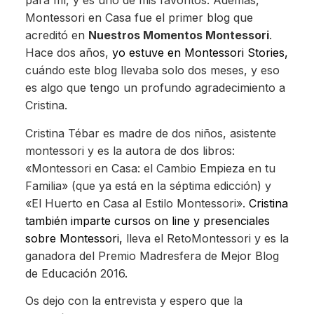
para mí, y es uno de mis favoritos. Además,
Montessori en Casa fue el primer blog que
acreditó en
Nuestros Momentos Montessori
.
Hace dos años,
yo estuve en Montessori Stories,
cuándo este blog llevaba solo dos meses, y eso
es algo que tengo un profundo agradecimiento a
Cristina.
Cristina Tébar es madre de dos niños, asistente
montessori y es la autora de dos libros:
«Montessori en Casa: el Cambio Empieza en tu
Familia» (que ya está en la séptima edicción) y
«El Huerto en Casa al Estilo Montessori».
Cristina
también imparte cursos on line y presenciales
sobre Montessori,
lleva el RetoMontessori y es la
ganadora del Premio Madresfera de Mejor Blog
de Educación 2016.
Os dejo con la entrevista y espero que la