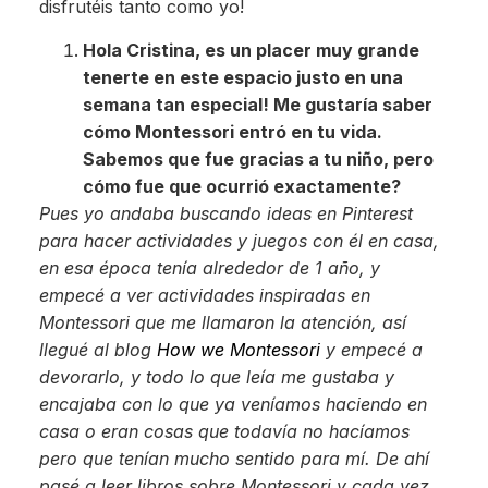
disfrutéis tanto como yo!
Hola Cristina, es un placer muy grande
tenerte en este espacio justo en una
semana tan especial! Me gustaría saber
cómo Montessori entró en tu vida.
Sabemos que fue gracias a tu niño, pero
cómo fue que ocurrió exactamente?
Pues yo andaba buscando ideas en Pinterest
para hacer actividades y juegos con él en casa,
en esa época tenía alrededor de 1 año, y
empecé a ver actividades inspiradas en
Montessori que me llamaron la atención, así
llegué al blog
How we Montessori
y empecé a
devorarlo, y todo lo que leía me gustaba y
encajaba con lo que ya veníamos haciendo en
casa o eran cosas que todavía no hacíamos
pero que tenían mucho sentido para mí. De ahí
pasé a leer libros sobre Montessori y cada vez