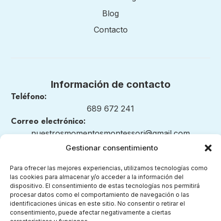
Blog
Contacto
Información de contacto
Teléfono:
689 672 241
Correo electrónico:
nuestrosmomentosmontessori@gmail.com
Gestionar consentimiento
Para ofrecer las mejores experiencias, utilizamos tecnologías como
las cookies para almacenar y/o acceder a la información del
Legal
dispositivo. El consentimiento de estas tecnologías nos permitirá
procesar datos como el comportamiento de navegación o las
Aviso legal
identificaciones únicas en este sitio. No consentir o retirar el
consentimiento, puede afectar negativamente a ciertas
Política de privacidad