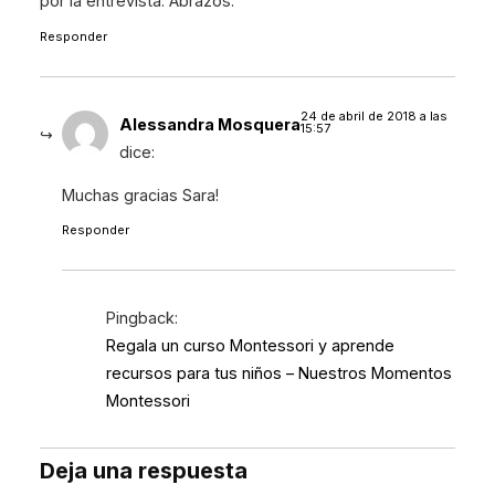
por la entrevista. Abrazos.
Responder
24 de abril de 2018 a las
Alessandra Mosquera
15:57
dice:
Muchas gracias Sara!
Responder
Pingback:
Regala un curso Montessori y aprende
recursos para tus niños – Nuestros Momentos
Montessori
Deja una respuesta