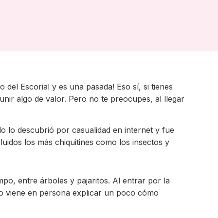
del Escorial y es una pasada! Eso sí, si tienes
nir algo de valor. Pero no te preocupes, al llegar
do lo descubrió por casualidad en internet y fue
cluidos los más chiquitines como los insectos y
, entre árboles y pajaritos. Al entrar por la
seo viene en persona explicar un poco cómo