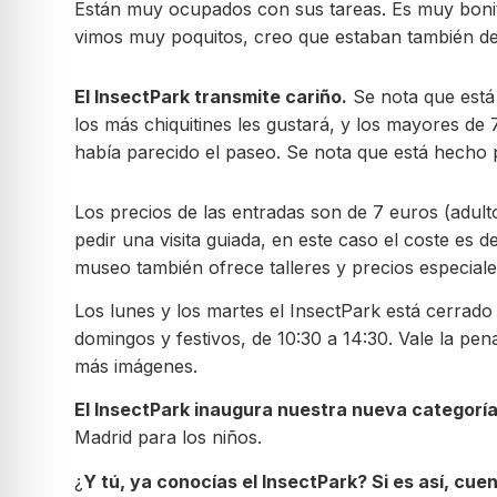
Están muy ocupados con sus tareas. Es muy bonit
vimos muy poquitos, creo que estaban también de 
El InsectPark transmite cariño.
Se nota que está 
los más chiquitines les gustará, y los mayores de
había parecido el paseo. Se nota que está hecho 
Los precios de las entradas son de 7 euros (adul
pedir una visita guiada, en este caso el coste es 
museo también ofrece talleres y precios especiale
Los lunes y los martes el InsectPark está cerrado 
domingos y festivos, de 10:30 a 14:30. Vale la pe
más imágenes.
El InsectPark inaugura nuestra nueva categorí
Madrid para los niños.
¿
Y tú, ya conocías el InsectPark? Si es así, cue