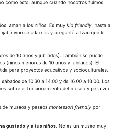
useo como éste, aunque cuando nosotros fuimos
dos: aman a los niños. Es muy
kid friendly
, hasta a
bajaba vino saludarnos y preguntó a Izan qué le
ores de 10 años y jubilados). También se puede
ros (niños menores de 10 años y jubilados). El
tida para proyectos educativos y socioculturales.
s sábados de 10:30 a 14:00 y de 16:00 a 18:00. Los
nes sobre el funcionamiento del museo y para ver
s de museos y paseos
montessori friendly
por
ha gustado y a tus niños.
No es un museo muy