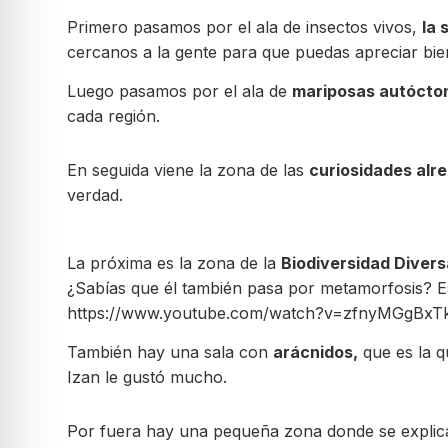
Primero pasamos por el ala de insectos vivos,
la 
cercanos a la gente para que puedas apreciar bien s
Luego pasamos por el ala de
mariposas autócto
cada región.
En seguida viene la zona de las
curiosidades alre
verdad.
La próxima es la zona de la
Biodiversidad Divers
¿Sabías que él también pasa por metamorfosis? Es
https://www.youtube.com/watch?v=zfnyMGgBxT
También hay una sala con
arácnidos,
que es la q
Izan le gustó mucho.
Por fuera hay una pequeña zona donde se expli