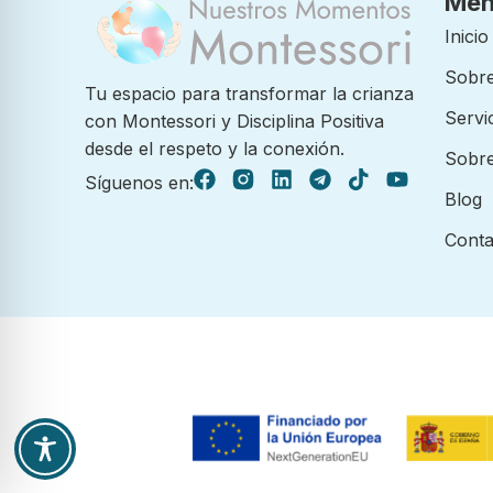
Me
Inicio
Sobre
Tu espacio para transformar la crianza
Servi
con Montessori y Disciplina Positiva
desde el respeto y la conexión.
Sobre
Síguenos en:
Blog
Conta