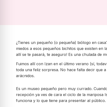
¿Tienes un pequeño (o pequeña) biólogo en casa? ¡
miedos a esos pequeños bichitos que existen en la 
allí se te pasará, te aseguro! Es una chulada de 
Fuimos allí con Izan en el último verano (sí, toda
toda una feliz sorpresa. No hace falta decir que a 
arácnidos.
Es un museo pequeño pero muy currado. Cuando lle
recepción ya ves de cara el ciclo de la mariposa
funciona y lo que tiene para presentar al público.