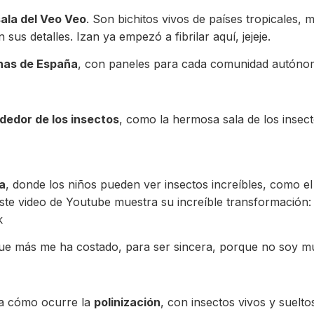
sala del Veo Veo
. Son bichitos vivos de países tropicales,
us detalles. Izan ya empezó a fibrilar aquí, jejeje.
nas de España
, con paneles para cada comunidad autónom
dedor de los insectos
, como la hermosa sala de los insect
a
, donde los niños pueden ver insectos increíbles, como el
te video de Youtube muestra su increíble transformación:
k
ue más me ha costado, para ser sincera, porque no soy mu
ca cómo ocurre la
polinización
, con insectos vivos y suelto