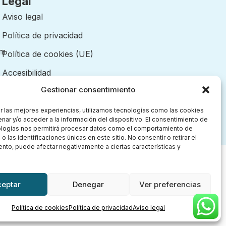
Legal
Aviso legal
Política de privacidad
om
Política de cookies (UE)
Accesibilidad
Gestionar consentimiento
r las mejores experiencias, utilizamos tecnologías como las cookies
nar y/o acceder a la información del dispositivo. El consentimiento de
ologías nos permitirá procesar datos como el comportamiento de
 las identificaciones únicas en este sitio. No consentir o retirar el
nto, puede afectar negativamente a ciertas características y
ceptar
Denegar
Ver preferencias
Política de cookies
Política de privacidad
Aviso legal