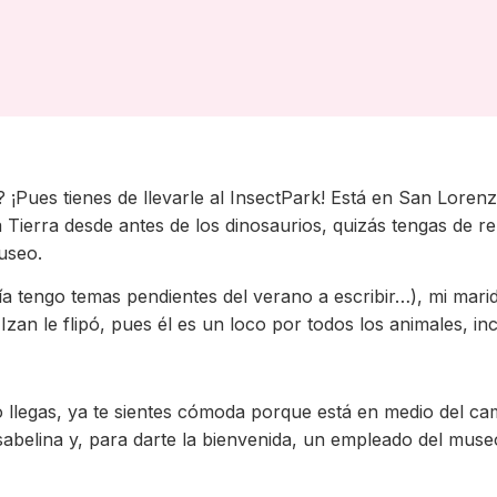
Pues tienes de llevarle al InsectPark! Está en San Lorenzo 
Tierra desde antes de los dinosaurios, quizás tengas de reu
museo.
vía tengo temas pendientes del verano a escribir…), mi mari
Izan le flipó, pues él es un loco por todos los animales, in
gas, ya te sientes cómoda porque está en medio del campo
 Isabelina y, para darte la bienvenida, un empleado del mu