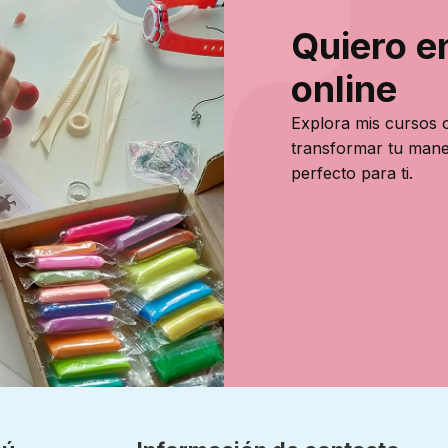
Quiero e
online
Explora mis cursos o
transformar tu mane
perfecto para ti.