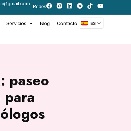
ri@gmail.com
Redes
Servicios
Blog
Contacto
ES
k: paseo
o para
iólogos