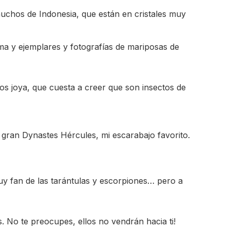
 muchos de Indonesia, que están en cristales muy
a y ejemplares y fotografías de mariposas de
os joya, que cuesta a creer que son insectos de
 gran Dynastes Hércules, mi escarabajo favorito.
y fan de las tarántulas y escorpiones… pero a
s. No te preocupes, ellos no vendrán hacia ti!