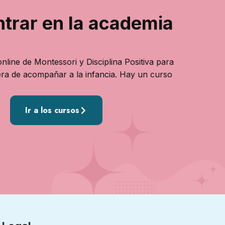
ntrar en la academia
nline de Montessori y Disciplina Positiva para
ra de acompañar a la infancia. Hay un curso
Ir a los cursos