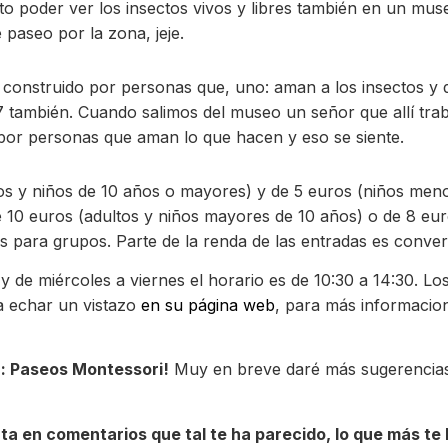
o poder ver los insectos vivos y libres también en un m
paseo por la zona, jeje.
construido por personas que, uno: aman a los insectos y 
 7 también. Cuando salimos del museo un señor que allí tra
por personas que aman lo que hacen y eso se siente.
tos y niños de 10 años o mayores) y de 5 euros (niños men
de 10 euros (adultos y niños mayores de 10 años) o de 8 eu
s para grupos. Parte de la renda de las entradas es conver
y de miércoles a viernes el horario es de 10:30 a 14:30. Lo
na echar un vistazo
en su página web
, para más informacio
a: Paseos Montessori!
Muy en breve daré más sugerencia
nta en comentarios que tal te ha parecido, lo que más te 