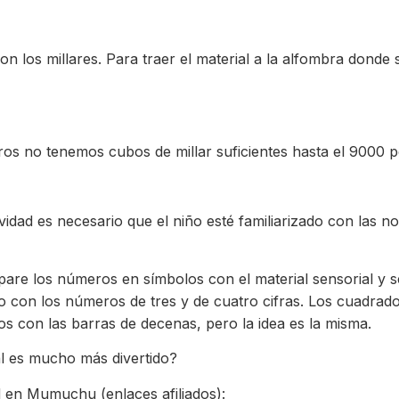
n los millares. Para traer el material a la alfombra donde
otros no tenemos cubos de millar suficientes hasta el 9000 
vidad es necesario que el niño esté familiarizado con las n
ompare los números en símbolos con el material sensorial y
 con los números de tres y de cuatro cifras. Los cuadrado
 con las barras de decenas, pero la idea es la misma.
l es mucho más divertido?
d en Mumuchu (enlaces afiliados):