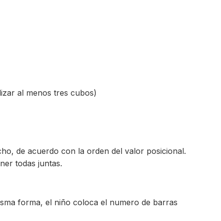
lizar al menos tres cubos)
cho, de acuerdo con la orden del valor posicional.
ner todas juntas.
misma forma, el niño coloca el numero de barras