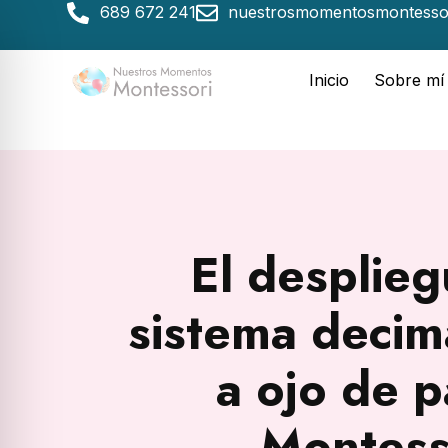
689 672 241
nuestrosmomentosmontesso
Inicio
Sobre mí
El desplieg
sistema decima
a ojo de p
Montess