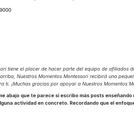
 9000
ri tiene el placer de hacer parte del equipo de afiliados 
es arriba, Nuestros Momentos Montessori recibirá una pequ
ara ti. ¡Muchas gracias por apoyar a Nuestros Momentos Mo
e abajo que te parece si escribo más posts enseñando 
e alguna actividad en concreto. Recordando que el enfo