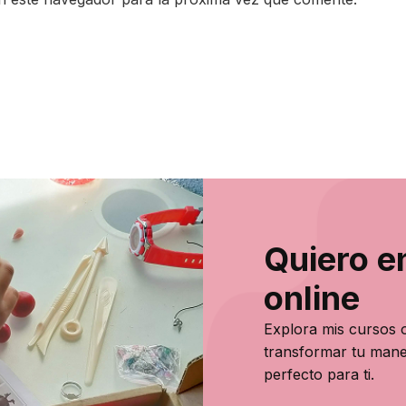
Quiero e
online
Explora mis cursos o
transformar tu mane
perfecto para ti.