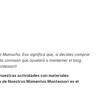
de Mumuchu. Eso significa que, si decides comprar
eña comisión que ayudará a manterner el blog.
ntessori!
nuestras actividades con materiales
que de Nuestros Momentos Montessori es el