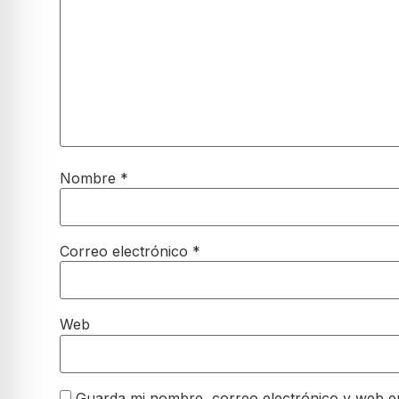
Nombre
*
Correo electrónico
*
Web
Guarda mi nombre, correo electrónico y web e