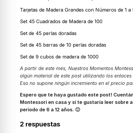
Tarjetas de Madera Grandes con Números de 1 a
Set 45 Cuadrados de Madera de 100
Set de 45 perlas doradas
Set de 45 barras de 10 perlas doradas
Set de 9 cubos de madera de 1000
A partir de este més, Nuestros Momentos Montesso
algún material de este post utilizando los enlac
Eso no supone ningún incremiento en el precio p
Espero que te haya gustado este post! Cuentám
Montessori en casa y si te gustaría leer sobr
periodo de 6 a 12 años. 🙂
2 respuestas