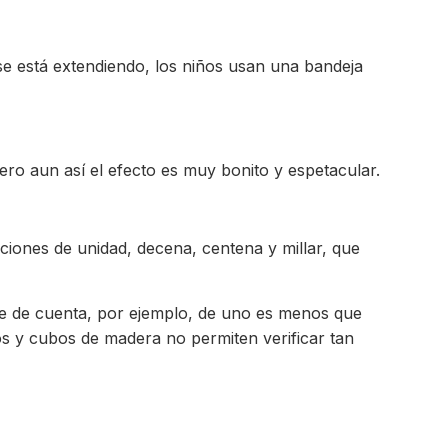
 se está extendiendo, los niños usan una bandeja
pero aun así el efecto es muy bonito y espetacular.
ociones de unidad, decena, centena y millar, que
 se de cuenta, por ejemplo, de uno es menos que
s y cubos de madera no permiten verificar tan