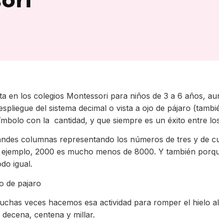
ta en los colegios Montessori para niños de 3 a 6 años, au
despliegue del sistema decimal o vista a ojo de pájaro (tam
ímbolo con la cantidad, y que siempre es un éxito entre l
ndes columnas representando los números de tres y de cua
r ejemplo, 2000 es mucho menos de 8000. Y también porque,
do igual.
muchas veces hacemos esa actividad para romper el hielo 
decena, centena y millar.