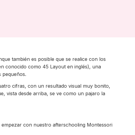
nque también es posible que se realice con los
bién conocido como 45 Layout en inglés), una
os pequeños.
tro cifras, con un resultado visual muy bonito,
 vista desde arriba, se ve como un pajaro la
al empezar con nuestro afterschooling Montessori