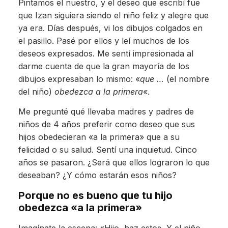
Pintamos el nuestro, y el deseo que escribí fue
que Izan siguiera siendo el niño feliz y alegre que
ya era. Días después, vi los dibujos colgados en
el pasillo. Pasé por ellos y leí muchos de los
deseos expresados. Me sentí impresionada al
darme cuenta de que la gran mayoría de los
dibujos expresaban lo mismo: «
que …
(el nombre
del niño)
obedezca a la primera
«.
Me pregunté qué llevaba madres y padres de
niños de 4 años preferir como deseo que sus
hijos obedecieran «a la primera» que a su
felicidad o su salud. Sentí una inquietud. Cinco
años se pasaron. ¿Será que ellos lograron lo que
deseaban? ¿Y cómo estarán esos niños?
Porque no es bueno que tu hijo
obedezca «a la primera»
Imagínate la escena: «Hijo, haz esto». Y el niño