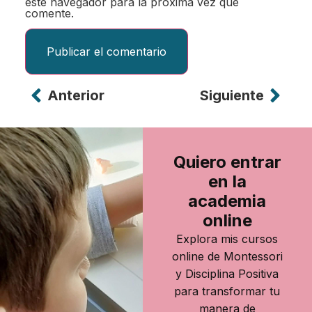
este navegador para la próxima vez que
comente.
Anterior
Siguiente
Alternative:
Quiero entrar
en la
academia
online
Explora mis cursos
online de Montessori
y Disciplina Positiva
para transformar tu
manera de