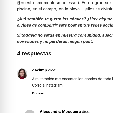
@nuestrosmomentosmontessori. Es un gran sorte
piscina, en el campo, en la playa… ¡ellos se divir
¿A ti también te gusta los cómics? ¿Hay alguno 
olvides de compartir este post en tus redes soc
Si todavía no estás en nuestra comunidad, suscr
novedades y no perderás ningún post:
4 respuestas
dacilmp
dice:
A mi también me encantan los cómics de toda l
Corro a Instagram!
Responder
Alessandra Mosquera
dice: