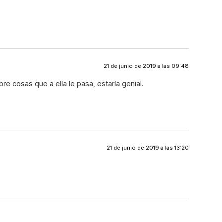
21 de junio de 2019 a las 09:48
e cosas que a ella le pasa, estaría genial.
21 de junio de 2019 a las 13:20