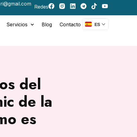
ri@gmail.com
Redes
Servicios
Blog
Contacto
ES
os del
ic de la
omo es