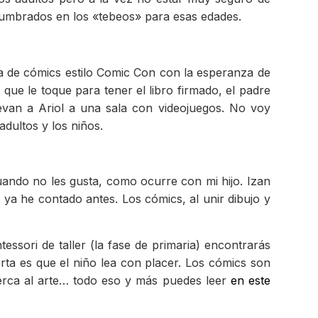
tumbrados en los «tebeos» para esas edades.
ia de cómics estilo Comic Con con la esperanza de
 que le toque para tener el libro firmado, el padre
evan a Ariol a una sala con videojuegos. No voy
adultos y los niños.
uando no les gusta, como ocurre con mi hijo. Izan
 ya he contado antes. Los cómics, al unir dibujo y
essori de taller (la fase de primaria) encontrarás
rta es que el niño lea con placer. Los cómics son
acerca al arte… todo eso y más puedes leer
en este