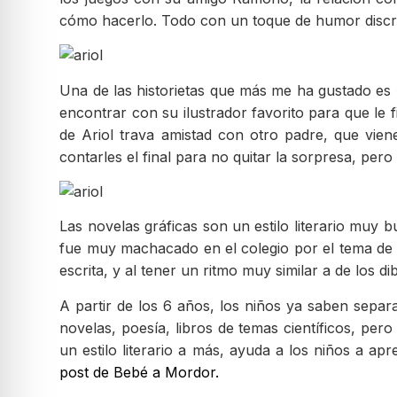
cómo hacerlo. Todo con un toque de humor discre
Una de las historietas que más me ha gustado es 
encontrar con su ilustrador favorito para que le f
de Ariol trava amistad con otro padre, que vie
contarles el final para no quitar la sorpresa, per
Las novelas gráficas son un estilo literario muy
fue muy machacado en el colegio por el tema de la
escrita, y al tener un ritmo muy similar a de los
A partir de los 6 años, los niños ya saben separa
novelas, poesía, libros de temas científicos, pe
un estilo literario a más, ayuda a los niños a ap
post de Bebé a Mordor.